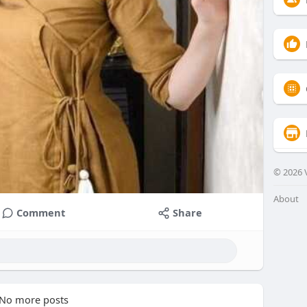
© 2026 V
About
Comment
Share
No more posts