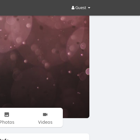
Guest
Photos
Videos