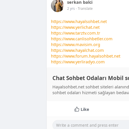
serkan balci
2 yrs
- Translate
https://www.hayalsohbet.net
https://www.yerlichat.net
https://www.tarztv.com.tr
https://www.canlisohbetler.com
https://www.mavisim.org
https://www.hayalchat.com
https://www.forum.hayalsohbet.net
https://www.yerliradyo.com
Chat Sohbet Odaları Mobil s
Hayalsohbet.net sohbet siteleri alanında
sohbet odaları hizmeti sağlayan bedava
Like