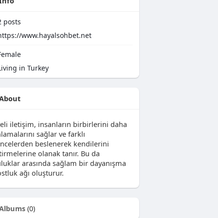
Info
2
posts
https://www.hayalsohbet.net
emale
iving in Turkey
About
eli iletişim, insanların birbirlerini daha
nlamalarını sağlar ve farklı
ncelerden beslenerek kendilerini
tirmelerine olanak tanır. Bu da
uluklar arasında sağlam bir dayanışma
stluk ağı oluşturur.
Albums
(0)