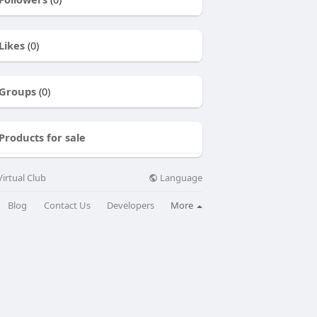
Likes
(0)
Groups
(0)
Products for sale
Language
irtual Club
Blog
Contact Us
Developers
More