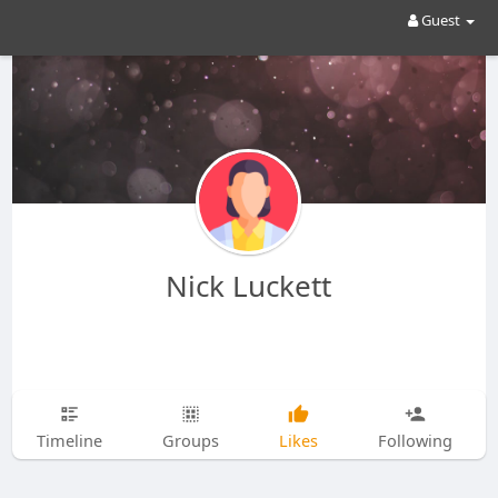
Guest
Nick Luckett
Timeline
Groups
Likes
Following