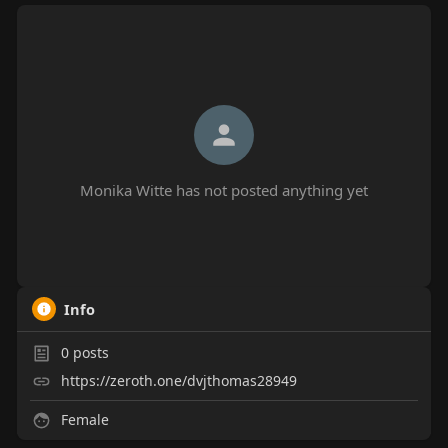
Monika Witte has not posted anything yet
Info
0
posts
https://zeroth.one/dvjthomas28949
Female