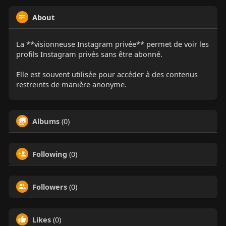
About
La **visionneuse Instagram privée** permet de voir les
profils Instagram privés sans être abonné.
Elle est souvent utilisée pour accéder à des contenus
restreints de manière anonyme.
Albums
(0)
Following
(0)
Followers
(0)
Likes
(0)