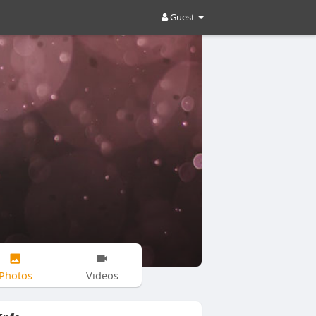
Guest
Photos
Videos