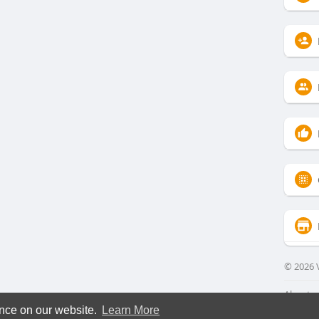
© 2026 V
About
ence on our website.
Learn More