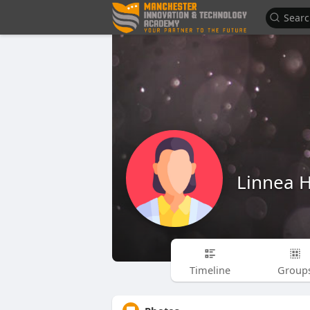
Linnea 
Timeline
Group