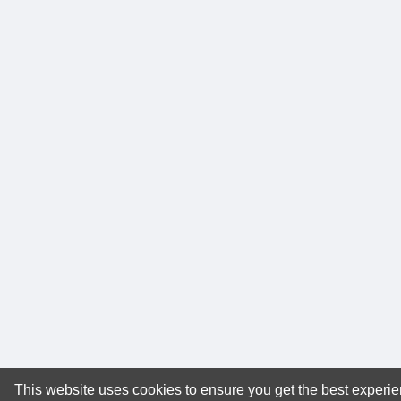
This website uses cookies to ensure you get the best experi