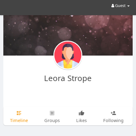
Guest
Leora Strope
Timeline
Groups
Likes
Following