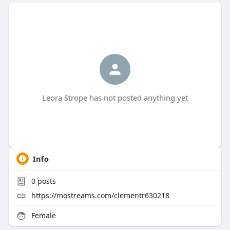
Leora Strope has not posted anything yet
Info
0
posts
https://mostreams.com/clementr630218
Female