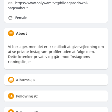
https://www.onlywam.tv/@hildegarddowni?
page=about
Female
About
Vi beklager, men det er ikke tilladt at give vejledning om
at se private Instagram-profiler uden at følge dem.
Dette krænker privatliv og går imod Instagrams
retningslinjer.
Albums
(0)
Following
(0)