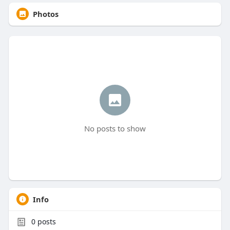
Photos
No posts to show
Info
0
posts