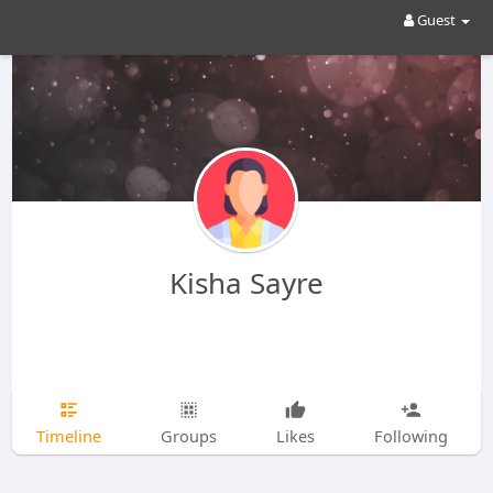
Guest
Kisha Sayre
Timeline
Groups
Likes
Following