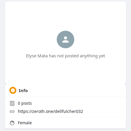
Elyse Mata has not posted anything yet
Info
0
posts
https://zeroth.one/dellfulcher032
Female