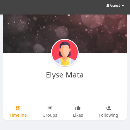
Guest
Elyse Mata
Timeline
Groups
Likes
Following