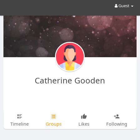
Guest
Catherine Gooden
Timeline
Groups
Likes
Following